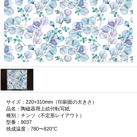
サイズ：220×310mm（印刷面の大きさ）
品名：陶磁器用上絵付転写紙
種別：チンツ（不定形レイアウト）
型番：9037
焼成温度：780〜820°C