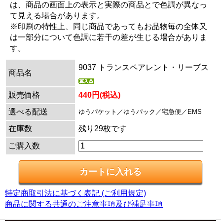
は、商品の画面上の表示と実際の商品とで色調が異なっ
て見える場合があります。
※印刷の特性上、同じ商品であってもお品物毎の全体又
は一部分について色調に若干の差が生じる場合がありま
す。
9037 トランスペアレント・リーブス
商品名
販売価格
440円(税込)
選べる配送
ゆうパケット／ゆうパック／宅急便／EMS
在庫数
残り29枚です
ご購入数
特定商取引法に基づく表記 (ご利用規定)
商品に関する共通のご注意事項及び補足事項