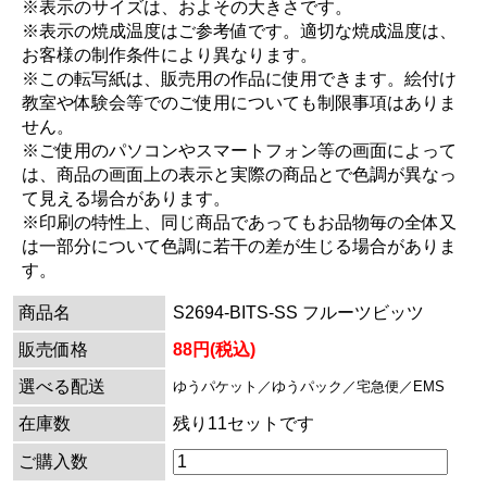
※表示のサイズは、およその大きさです。
※表示の焼成温度はご参考値です。適切な焼成温度は、
お客様の制作条件により異なります。
※この転写紙は、販売用の作品に使用できます。絵付け
教室や体験会等でのご使用についても制限事項はありま
せん。
※ご使用のパソコンやスマートフォン等の画面によって
は、商品の画面上の表示と実際の商品とで色調が異なっ
て見える場合があります。
※印刷の特性上、同じ商品であってもお品物毎の全体又
は一部分について色調に若干の差が生じる場合がありま
す。
商品名
S2694-BITS-SS フルーツビッツ
販売価格
88円(税込)
選べる配送
ゆうパケット／ゆうパック／宅急便／EMS
在庫数
残り11セットです
ご購入数