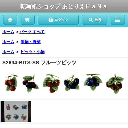
転写紙ショップ あとりえＨａＮａ
ログイン
検索
ホーム
＞
パーツ すべて
ホーム
＞
果物・野菜
ホーム
＞
ビッツ・小物
S2694-BITS-SS フルーツビッツ