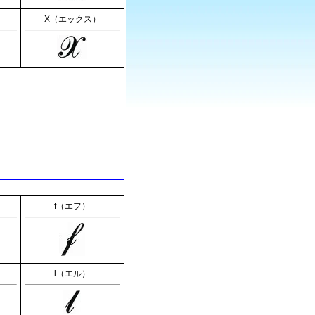
X（エックス）
f（エフ）
l（エル）