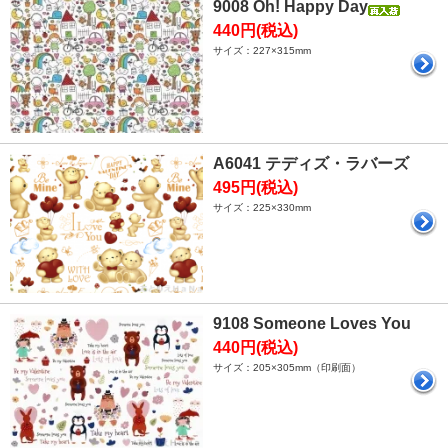
9008 Oh! Happy Day
440円(税込)
サイズ：227×315mm
A6041 テディズ・ラバーズ
495円(税込)
サイズ：225×330mm
9108 Someone Loves You
440円(税込)
サイズ：205×305mm（印刷面）