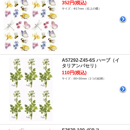
352円(税込)
サイズ：Φ17mm（右上の蝶）
A57292-Z45-6S ハーブ（イ
タリアンパセリ）
110円(税込)
サイズ：66×30mm（1つの絵柄）