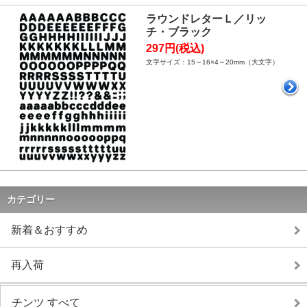
ラウンドレターＬ／リッ
チ・ブラック
297円(税込)
文字サイズ：15～16×4～20mm（大文字）
カテゴリー
新着＆おすすめ
再入荷
チンツ すべて