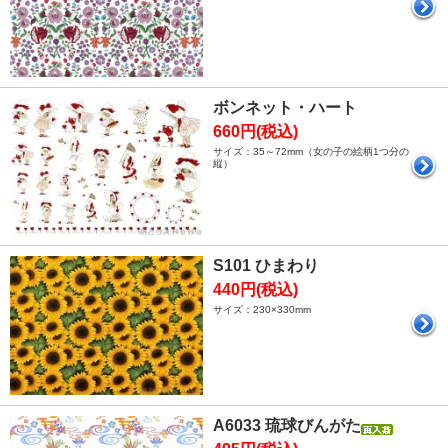
ボンネット・ハート
660円(税込)
サイズ：35～72mm（女の子の絵柄1つ分の
縦）
S101 ひまわり
440円(税込)
サイズ：230×330mm
A6033 琉球びんがた