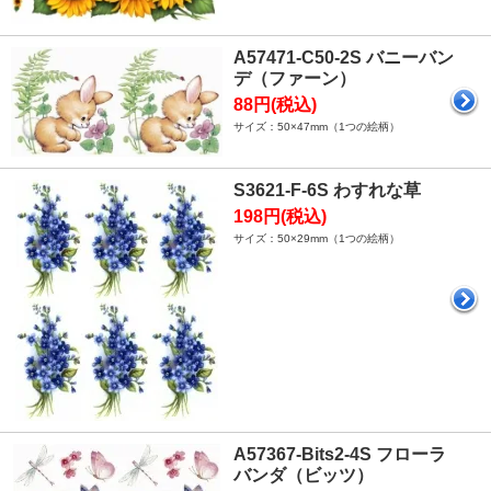
A57471-C50-2S バニーバン
デ（ファーン）
88円(税込)
サイズ：50×47mm（1つの絵柄）
S3621-F-6S わすれな草
198円(税込)
サイズ：50×29mm（1つの絵柄）
A57367-Bits2-4S フローラ
バンダ（ビッツ）