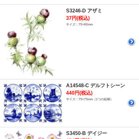
S3246-D アザミ
37円(税込)
サイズ：75×60mm
A14548-C デルフトシーン
440円(税込)
サイズ：75×75mm（1つの絵柄）
S3450-B デイジー