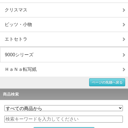
クリスマス
ビッツ・小物
エトセトラ
9000シリーズ
ＨａＮａ転写紙
ページの先頭へ戻る
商品検索