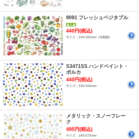
9091 フレッシュベジタブル
440円(税込)
サイズ：220×320mm（印刷面）
S3471SS ハンドペイント・
ポルカ
440円(税込)
サイズ：230×330mm
メタリック・スノーフレー
ク
495円(税込)
サイズ：195×275mm