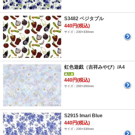
S3482 ベジタブル
440円(税込)
サイズ：230×330mm
虹色遊戯（吉祥みやび）/A4
440円(税込)
サイズ：200×260mm
S2915 Imari Blue
440円(税込)
サイズ：230×330mm