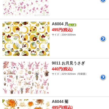
A6004 月
495円(税込)
サイズ：230×330mm
9011 お月見うさぎ
440円(税込)
サイズ：225×320mm（印刷面）
A6044 菊
495円(税込)