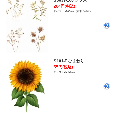
S3639-100 グラス
264円(税込)
サイズ：Φ100mm（右下の絵柄）
S101-F ひまわり
55円(税込)
サイズ：75×51mm