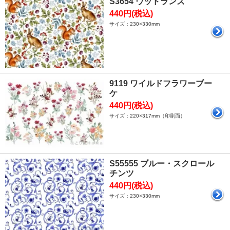
S3654 ウッドランズ
440円(税込)
サイズ：230×330mm
9119 ワイルドフラワーブー
ケ
440円(税込)
サイズ：220×317mm（印刷面）
S55555 ブルー・スクロール
チンツ
440円(税込)
サイズ：230×330mm