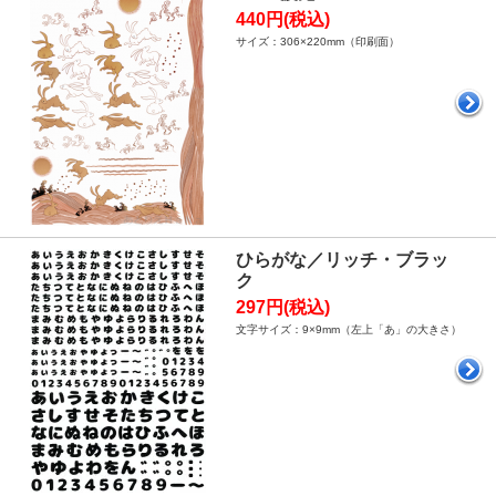
440円(税込)
サイズ：306×220mm（印刷面）
ひらがな／リッチ・ブラッ
ク
297円(税込)
文字サイズ：9×9mm（左上「あ」の大きさ）