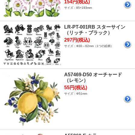
154円(税込)
サイズ：85×193mm
LR-PT-001RB スターサイン
（リッチ・ブラック）
297円(税込)
サイズ：Φ30～62mm（1つの絵柄）
A57469-D50 オーチャード
（レモン）
55円(税込)
サイズ：Φ51mm