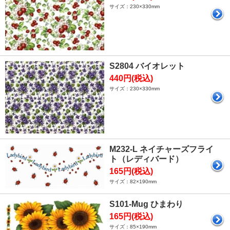
サイズ：230×330mm
S2804 バイオレット
440円(税込)
サイズ：230×330mm
M232-L ネイチャーズフライ
ト（レディバード）
165円(税込)
サイズ：82×190mm
S101-Mug ひまわり
165円(税込)
サイズ：85×190mm