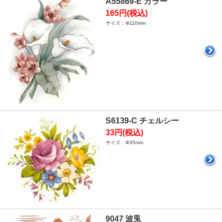
A55869-E カラー
165円(税込)
サイズ：Φ110mm
S6139-C チェルシー
33円(税込)
サイズ：Φ35mm
9047 波兎