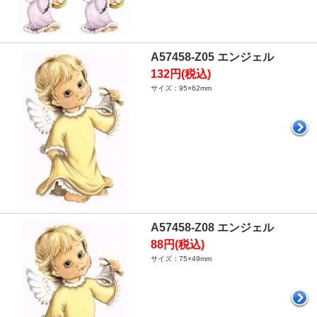
A57458-Z05 エンジェル
132円(税込)
サイズ：95×62mm
A57458-Z08 エンジェル
88円(税込)
サイズ：75×49mm