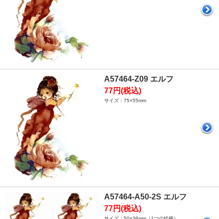
A57464-Z09 エルフ
77円(税込)
サイズ：75×55mm
A57464-A50-2S エルフ
77円(税込)
サイズ：50×36mm（1つの絵柄）