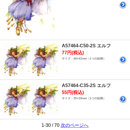
A57464-C50-2S エルフ
77円(税込)
サイズ：49×42mm（1つの絵柄）
A57464-C35-2S エルフ
55円(税込)
サイズ：35×29mm（1つの絵柄）
1-30 / 70
次のページへ