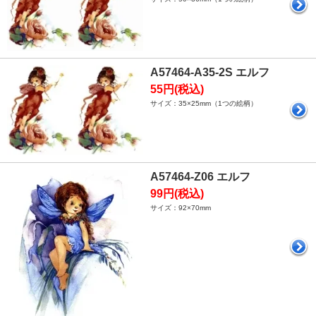
A57464-A35-2S エルフ
55円(税込)
サイズ：35×25mm（1つの絵柄）
A57464-Z06 エルフ
99円(税込)
サイズ：92×70mm