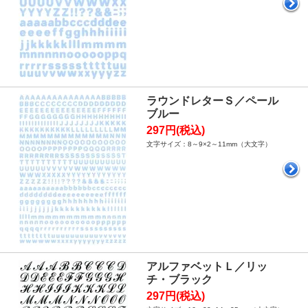
ラウンドレターＳ／ペール
ブルー
297円(税込)
文字サイズ：8～9×2～11mm（大文字）
アルファベットＬ／リッ
チ・ブラック
297円(税込)