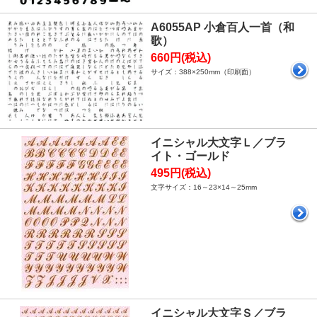
A6055AP 小倉百人一首（和
歌）
660円(税込)
サイズ：388×250mm（印刷面）
イニシャル大文字Ｌ／ブラ
イト・ゴールド
495円(税込)
文字サイズ：16～23×14～25mm
イニシャル大文字Ｓ／ブラ