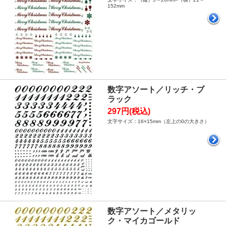
152mm
数字アソート／リッチ・ブ
ラック
297円(税込)
文字サイズ：16×15mm（左上の0の大きさ）
数字アソート／メタリッ
ク・マイカゴールド