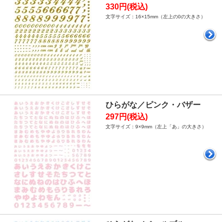
330円(税込)
文字サイズ：16×15mm（左上の0の大きさ）
ひらがな／ピンク・バザー
297円(税込)
文字サイズ：9×9mm（左上「あ」の大きさ）