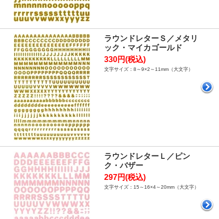
ラウンドレターＳ／メタリ
ック・マイカゴールド
330円(税込)
文字サイズ：8～9×2～11mm（大文字）
ラウンドレターＬ／ピン
ク・バザー
297円(税込)
文字サイズ：15～16×4～20mm（大文字）