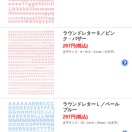
ラウンドレターＳ／ピン
ク・バザー
297円(税込)
文字サイズ：8～9×2～11mm（大文字）
ラウンドレターＬ／ペール
ブルー
297円(税込)
文字サイズ：15～16×4～20mm（大文字）