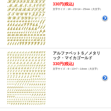
330円(税込)
文字サイズ：16～23×14～25mm（大文字）
アルファベットＳ／メタリ
ック・マイカゴールド
330円(税込)
文字サイズ：9～13×7～14mm（大文字）