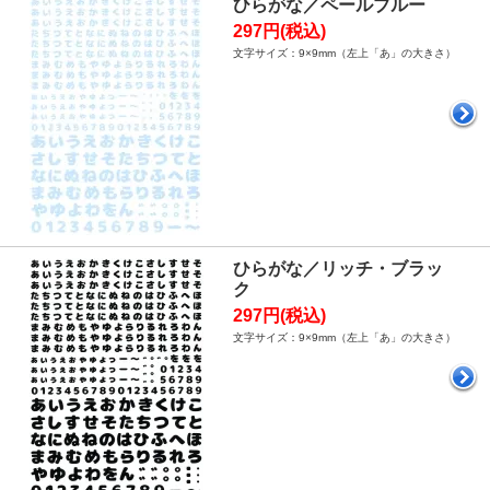
ひらがな／ペールブルー
297円(税込)
文字サイズ：9×9mm（左上「あ」の大きさ）
ひらがな／リッチ・ブラッ
ク
297円(税込)
文字サイズ：9×9mm（左上「あ」の大きさ）