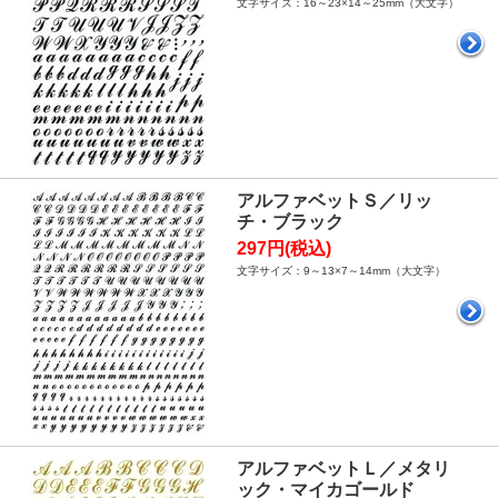
文字サイズ：16～23×14～25mm（大文字）
アルファベットＳ／リッ
チ・ブラック
297円(税込)
文字サイズ：9～13×7～14mm（大文字）
アルファベットＬ／メタリ
ック・マイカゴールド