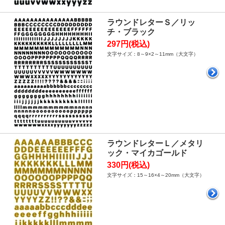
ラウンドレターＳ／リッ
チ・ブラック
297円(税込)
文字サイズ：8～9×2～11mm（大文字）
ラウンドレターＬ／メタリ
ック・マイカゴールド
330円(税込)
文字サイズ：15～16×4～20mm（大文字）