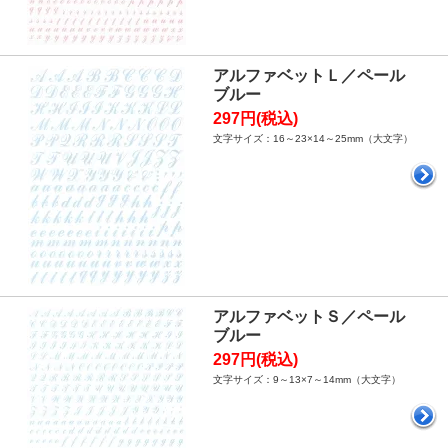
アルファベットＬ／ペール
ブルー
297円(税込)
文字サイズ：16～23×14～25mm（大文字）
アルファベットＳ／ペール
ブルー
297円(税込)
文字サイズ：9～13×7～14mm（大文字）