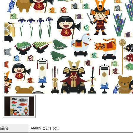
商品名
A6009 こどもの日