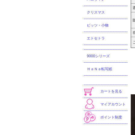
クリスマス
ビッツ・小物
エトセトラ
9000シリーズ
ＨａＮａ転写紙
カートを見る
マイアカウント
ポイント制度