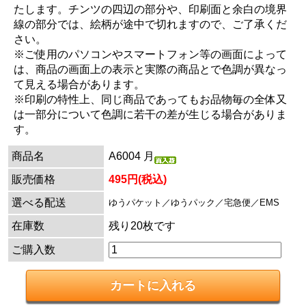
たします。チンツの四辺の部分や、印刷面と余白の境界
線の部分では、絵柄が途中で切れますので、ご了承くだ
さい。
※ご使用のパソコンやスマートフォン等の画面によって
は、商品の画面上の表示と実際の商品とで色調が異なっ
て見える場合があります。
※印刷の特性上、同じ商品であってもお品物毎の全体又
は一部分について色調に若干の差が生じる場合がありま
す。
商品名
A6004 月
販売価格
495円(税込)
選べる配送
ゆうパケット／ゆうパック／宅急便／EMS
在庫数
残り20枚です
ご購入数