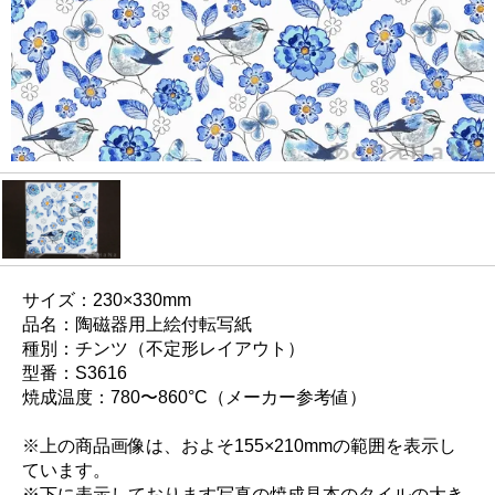
サイズ：230×330mm
品名：陶磁器用上絵付転写紙
種別：チンツ（不定形レイアウト）
型番：S3616
焼成温度：780〜860°C（メーカー参考値）
※上の商品画像は、およそ155×210mmの範囲を表示し
ています。
※下に表示しております写真の焼成見本のタイルの大き