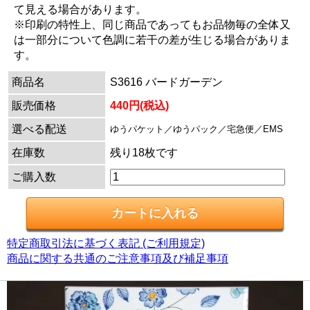
て見える場合があります。
※印刷の特性上、同じ商品であってもお品物毎の全体又
は一部分について色調に若干の差が生じる場合がありま
す。
商品名
S3616 バードガーデン
販売価格
440円(税込)
選べる配送
ゆうパケット／ゆうパック／宅急便／EMS
在庫数
残り18枚です
ご購入数
特定商取引法に基づく表記 (ご利用規定)
商品に関する共通のご注意事項及び補足事項