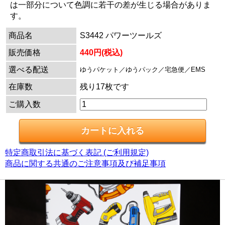
は一部分について色調に若干の差が生じる場合がありま
す。
商品名
S3442 パワーツールズ
販売価格
440円(税込)
選べる配送
ゆうパケット／ゆうパック／宅急便／EMS
在庫数
残り17枚です
ご購入数
特定商取引法に基づく表記 (ご利用規定)
商品に関する共通のご注意事項及び補足事項