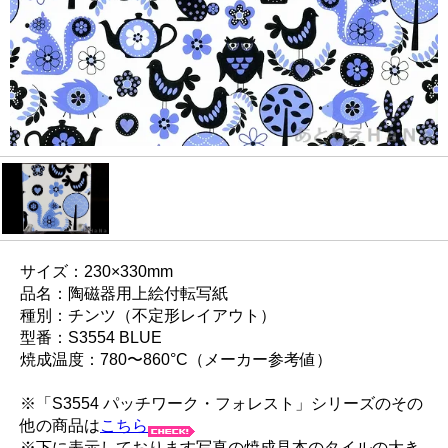
サイズ：230×330mm
品名：陶磁器用上絵付転写紙
種別：チンツ（不定形レイアウト）
型番：S3554 BLUE
焼成温度：780〜860°C（メーカー参考値）
※「S3554 パッチワーク・フォレスト」シリーズのその
他の商品は
こちら
※下に表示しております写真の焼成見本のタイルの大き