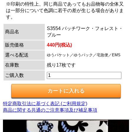
※印刷の特性上、同じ商品であってもお品物毎の全体又
は一部分について色調に若干の差が生じる場合がありま
す。
S3554 パッチワーク・フォレスト・
商品名
ブルー
販売価格
440円(税込)
選べる配送
ゆうパケット／ゆうパック／宅急便／EMS
在庫数
残り17枚です
ご購入数
特定商取引法に基づく表記 (ご利用規定)
商品に関する共通のご注意事項及び補足事項