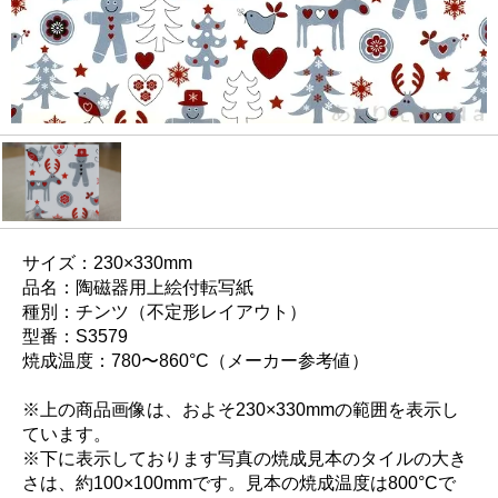
サイズ：230×330mm
品名：陶磁器用上絵付転写紙
種別：チンツ（不定形レイアウト）
型番：S3579
焼成温度：780〜860°C（メーカー参考値）
※上の商品画像は、およそ230×330mmの範囲を表示し
ています。
※下に表示しております写真の焼成見本のタイルの大き
さは、約100×100mmです。見本の焼成温度は800°Cで