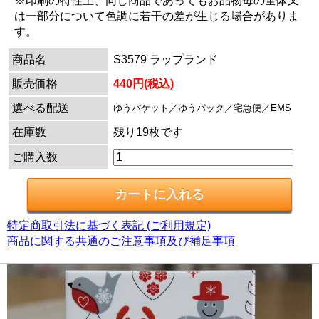
※印刷の特性上、同じ商品であってもお品物毎の全体又
は一部分について色調に若干の差が生じる場合がありま
す。
商品名
S3579 ラップランド
販売価格
440円(税込)
選べる配送
ゆうパケット／ゆうパック／宅急便／EMS
在庫数
残り19枚です
ご購入数
特定商取引法に基づく表記 (ご利用規定)
商品に関する共通のご注意事項及び補足事項