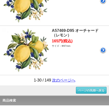
A57469-D95 オーチャード
（レモン）
165円(税込)
サイズ：Φ97mm
1-30 / 149
次のページへ
ページの先頭へ戻る
商品検索