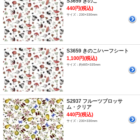
S3659 きのこ
440円(税込)
サイズ：230×330mm
S3659 きのこ/ハーフシート
1,100円(税込)
サイズ：約465×335mm
S2937 フルーツブロッサ
ム・クリア
440円(税込)
サイズ：230×330mm