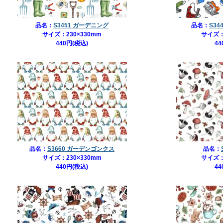
品名：
S3451 ガーデニング
品名：
S3
サイズ：230×330mm
サイズ：
440円(税込)
44
品名：
S3660 ガーデンゴンクス
品名：
サイズ：230×330mm
サイズ：
440円(税込)
44