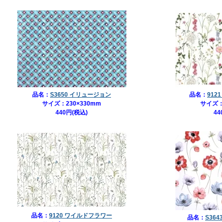
品名：
S3650 イリュージョン
品名：
912
サイズ：230×330mm
サイズ：
440円(税込)
44
品名：
9120 ワイルドフラワー
品名：
S36