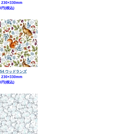
230×330mm
0円(税込)
654 ウッドランズ
230×330mm
0円(税込)