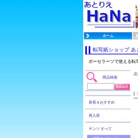
ホーム
転写紙ショップ あ
ポーセラーツで使える転
ホ
商品検索
[
新着＆おすすめ
再入荷
チンツ すべて