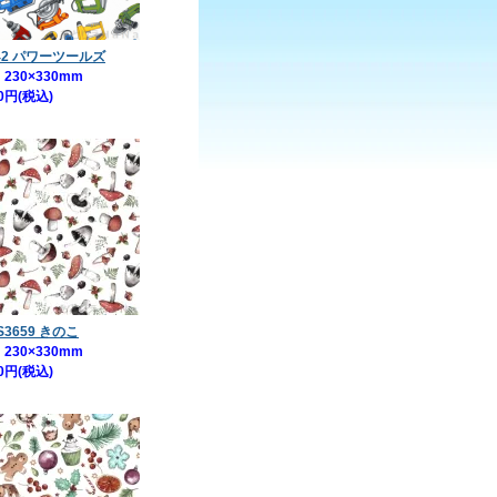
442 パワーツールズ
230×330mm
0円(税込)
S3659 きのこ
230×330mm
0円(税込)