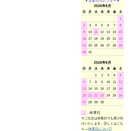
▼営業日カレンダー▼
2026年8月
日
月
火
水
木
金
土
1
2
3
4
5
6
7
8
9
10
11
12
13
14
15
16
17
18
19
20
21
22
23
24
25
26
27
28
29
30
31
2026年9月
日
月
火
水
木
金
土
1
2
3
4
5
6
7
8
9
10
11
12
13
14
15
16
17
18
19
20
21
22
23
24
25
26
27
28
29
30
…休業日
※ご注文は休業日でも受け付
けいたします。詳しくはこち
ら→
[休業日について]