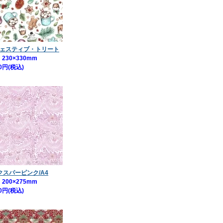
 フェスティブ・トリート
230×330mm
0円(税込)
クスパーピンク/A4
200×275mm
0円(税込)