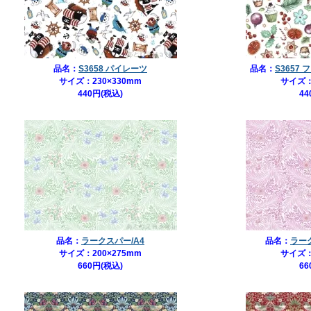
品名：
S3658 パイレーツ
品名：
S3657
サイズ：230×330mm
サイズ：
440円(税込)
44
品名：
ラークスパー/A4
品名：
ラー
サイズ：200×275mm
サイズ：
660円(税込)
66