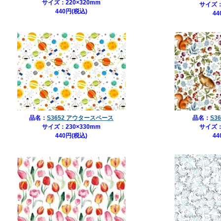
サイズ：220×320mm
サイズ：
440円(税込)
44
品名：
S3652 アウタースペース
品名：
S3
サイズ：230×330mm
サイズ：
440円(税込)
44