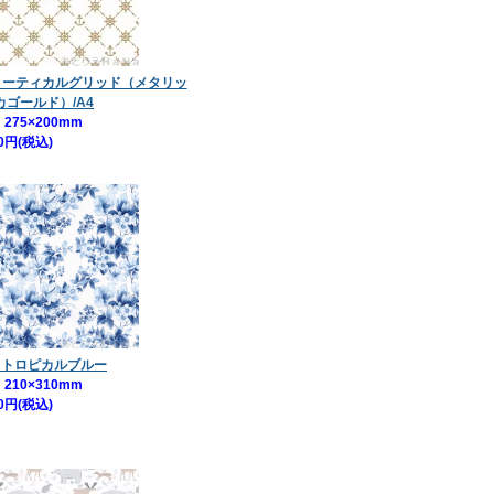
MG ノーティカルグリッド（メタリッ
ゴールド）/A4
275×200mm
0円(税込)
9 トロピカルブルー
210×310mm
0円(税込)