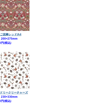
ご泥棒レッド/A4
200×275mm
0円(税込)
 カドリークリーチャーズ
230×330mm
0円(税込)