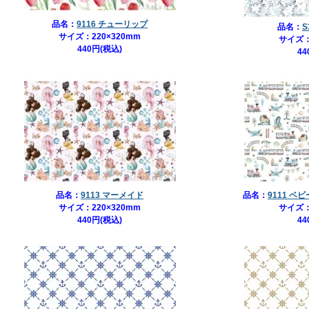
品名：
9116 チューリップ
品名：
S
サイズ：220×320mm
サイズ：
440円(税込)
44
品名：
9113 マーメイド
品名：
9111 
サイズ：220×320mm
サイズ：
440円(税込)
44