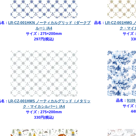
品名：
LR-CZ-001HKN ノーティカルグリッド（ダークブ
品名：
LR-CZ-001H
ルー）/A4
ク・マイカ
サイズ：275×200mm
サイズ：
297円(税込)
33
品名：
910
品名：
LR-CZ-001HMS ノーティカルグリッド（メタリッ
サイズ：
ク・マイカシルバー）/A4
44
サイズ：275×200mm
330円(税込)