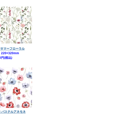
1 サマーフローラル
220×320mm
0円(税込)
43 パステルアネモネ