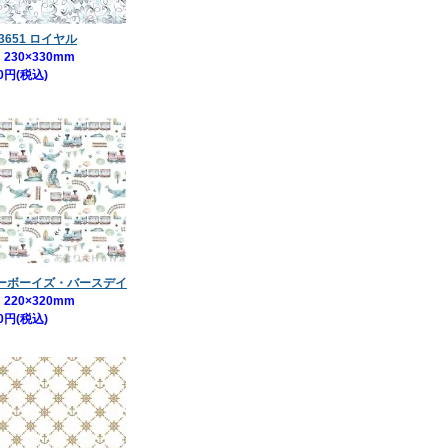
3651 ロイヤル
230×330mm
0円(税込)
ベビーボーイズ・バースデイ
220×320mm
0円(税込)