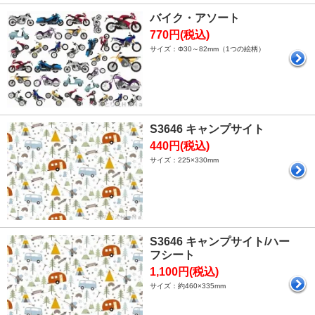
バイク・アソート
770円(税込)
サイズ：Φ30～82mm（1つの絵柄）
S3646 キャンプサイト
440円(税込)
サイズ：225×330mm
S3646 キャンプサイト/ハー
フシート
1,100円(税込)
サイズ：約460×335mm