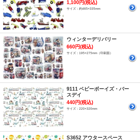
1,100円(税込)
サイズ：約465×335mm
ウィンターデリバリー
660円(税込)
サイズ：195×275mm（印刷面）
9111 ベビーボーイズ・バー
スデイ
440円(税込)
サイズ：220×320mm
S3652 アウタースペース