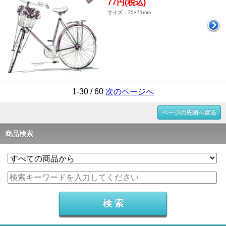
77円(税込)
サイズ：75×71mm
1-30 / 60
次のページへ
ページの先頭へ戻る
商品検索