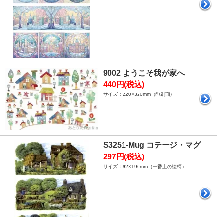
9002 ようこそ我が家へ
440円(税込)
サイズ：220×320mm（印刷面）
S3251-Mug コテージ・マグ
297円(税込)
サイズ：92×196mm（一番上の絵柄）