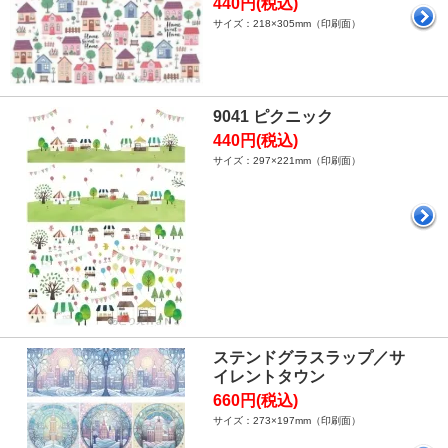
440円(税込)
サイズ：218×305mm（印刷面）
9041 ピクニック
440円(税込)
サイズ：297×221mm（印刷面）
ステンドグラスラップ／サ
イレントタウン
660円(税込)
サイズ：273×197mm（印刷面）