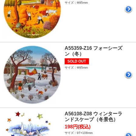
サイズ：Φ95mm
A55359-Z16 フォーシーズ
ン（冬）
SOLD OUT
サイズ：Φ95mm
A56108-Z08 ウィンターラ
ンドスケープ（冬景色）
198円(税込)
サイズ：97×108mm