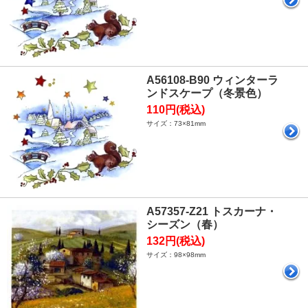
A56108-B90 ウィンターラ
ンドスケープ（冬景色）
110円(税込)
サイズ：73×81mm
A57357-Z21 トスカーナ・
シーズン（春）
132円(税込)
サイズ：98×98mm