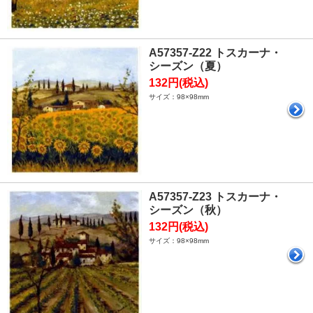
A57357-Z22 トスカーナ・
シーズン（夏）
132円(税込)
サイズ：98×98mm
A57357-Z23 トスカーナ・
シーズン（秋）
132円(税込)
サイズ：98×98mm