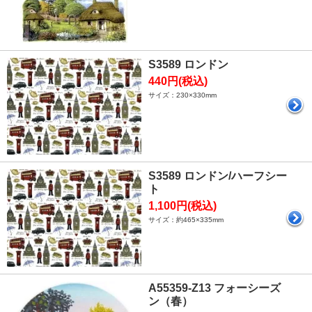
S3589 ロンドン
440円(税込)
サイズ：230×330mm
S3589 ロンドン/ハーフシー
ト
1,100円(税込)
サイズ：約465×335mm
A55359-Z13 フォーシーズ
ン（春）