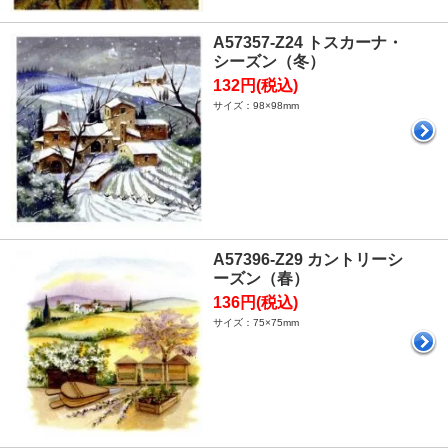
A57357-Z24 トスカーナ・
シーズン（冬）
132円(税込)
サイズ：98×98mm
A57396-Z29 カントリーシ
ーズン（春）
136円(税込)
サイズ：75×75mm