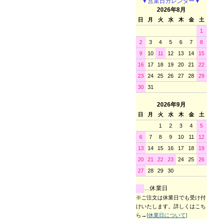
▼営業日カレンダー▼
2026年8月
日
月
火
水
木
金
土
1
2
3
4
5
6
7
8
9
10
11
12
13
14
15
16
17
18
19
20
21
22
23
24
25
26
27
28
29
30
31
2026年9月
日
月
火
水
木
金
土
1
2
3
4
5
6
7
8
9
10
11
12
13
14
15
16
17
18
19
20
21
22
23
24
25
26
27
28
29
30
…休業日
※ご注文は休業日でも受け付
けいたします。詳しくはこち
ら→
[休業日について]