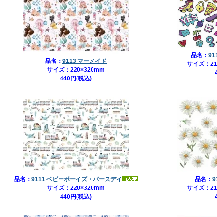
品名：
91
品名：
9113 マーメイド
サイズ：21
サイズ：220×320mm
440円(税込)
品名：
9111 ベビーボーイズ・バースデイ
品名：
9
サイズ：220×320mm
サイズ：21
440円(税込)