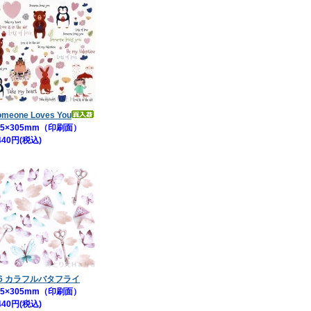
omeone Loves You
5×305mm（印刷面）
440円(税込)
06 カラフルバタフライ
5×305mm（印刷面）
440円(税込)