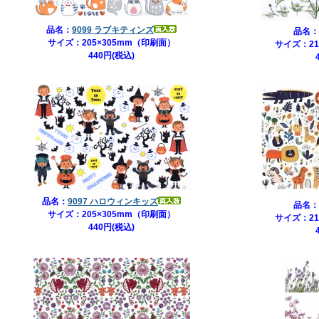
品名：
9099 ラブキティンズ
品名：
サイズ：205×305mm（印刷面）
サイズ：21
440円(税込)
品名：
9097 ハロウィンキッズ
品名：
サイズ：205×305mm（印刷面）
サイズ：21
440円(税込)