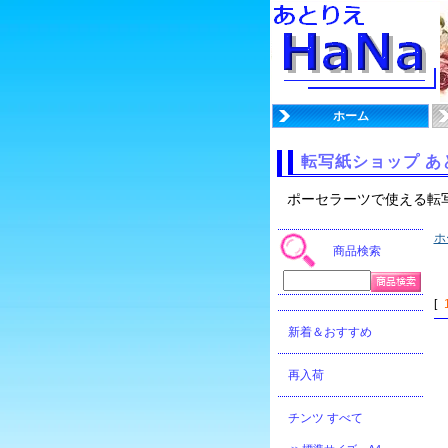
ホーム
転写紙ショップ あ
ポーセラーツで使える転
ホ
商品検索
[
新着＆おすすめ
再入荷
チンツ すべて