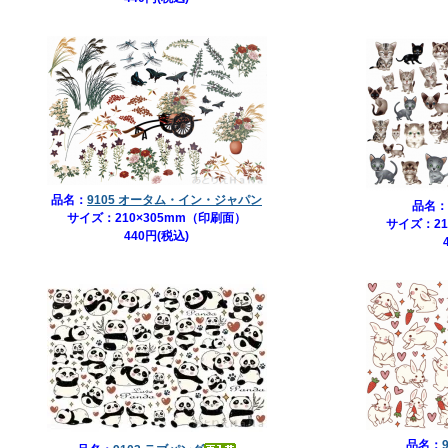
品名：
9105 オータム・イン・ジャパン
品名：
サイズ：210×305mm（印刷面）
サイズ：21
440円(税込)
品名：