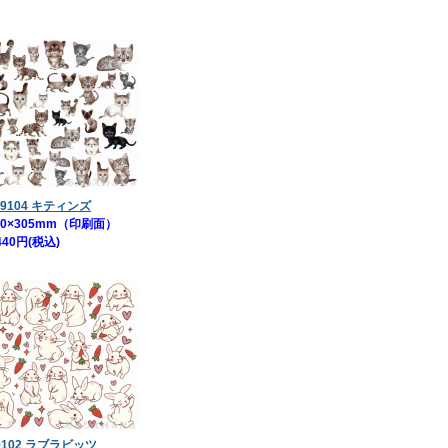
9104 キティンズ
0×305mm（印刷面）
440円(税込)
9102 ラブラビッツ