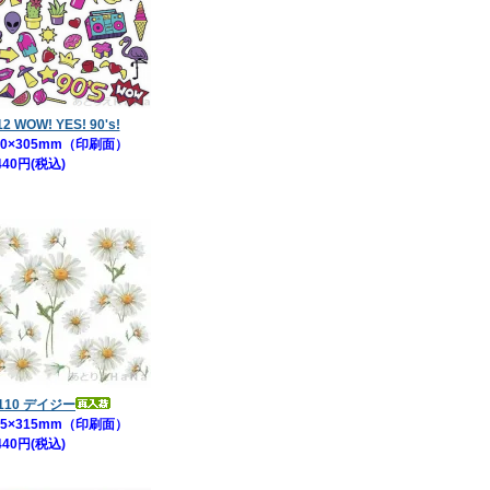
12 WOW! YES! 90's!
0×305mm（印刷面）
440円(税込)
110 デイジー
5×315mm（印刷面）
440円(税込)