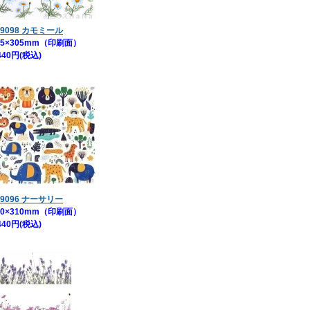
9098 カモミール
5×305mm（印刷面）
440円(税込)
9096 ナーサリー
0×310mm（印刷面）
440円(税込)