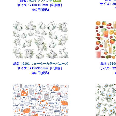
品名：
9103 ラブパンダ
サイズ：20
サイズ：210×305mm（印刷面）
440円(税込)
品名：
9101 ウォーターカラーバニーズ
品名：
91
サイズ：215×300mm（印刷面）
サイズ：22
440円(税込)