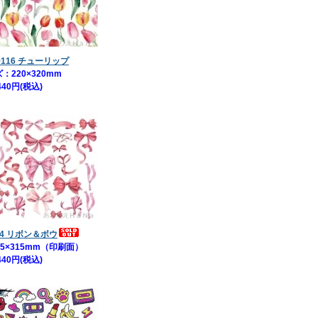
9116 チューリップ
：220×320mm
440円(税込)
14 リボン＆ボウ
5×315mm（印刷面）
440円(税込)