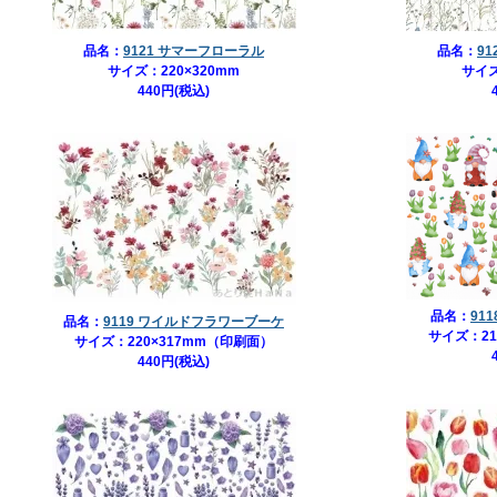
品名：
9121 サマーフローラル
品名：
9
サイズ：220×320mm
サイズ
440円(税込)
品名：
91
品名：
9119 ワイルドフラワーブーケ
サイズ：21
サイズ：220×317mm（印刷面）
440円(税込)