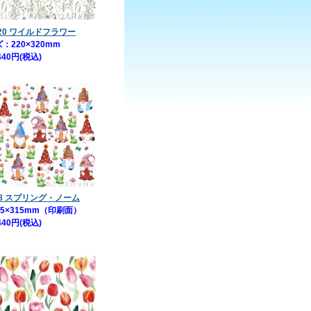
120 ワイルドフラワー
：220×320mm
440円(税込)
18 スプリング・ノーム
5×315mm（印刷面）
440円(税込)