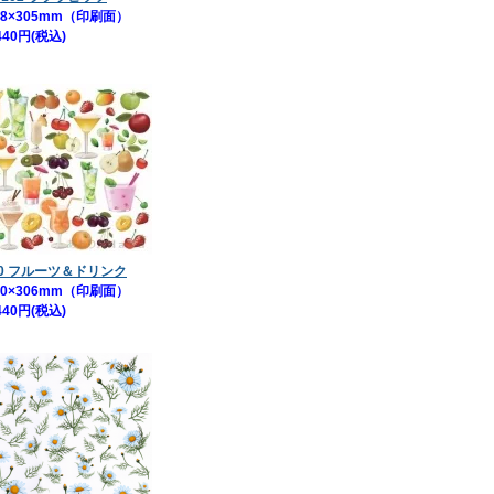
8×305mm（印刷面）
440円(税込)
00 フルーツ＆ドリンク
0×306mm（印刷面）
440円(税込)