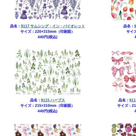
品名：
9117 サムシング・イン・バイオレット
品名：
サイズ：220×315mm（印刷面）
サイズ
440円(税込)
品名：
9115 ハーブス
品名：
91
サイズ：215×310mm（印刷面）
サイズ：21
440円(税込)