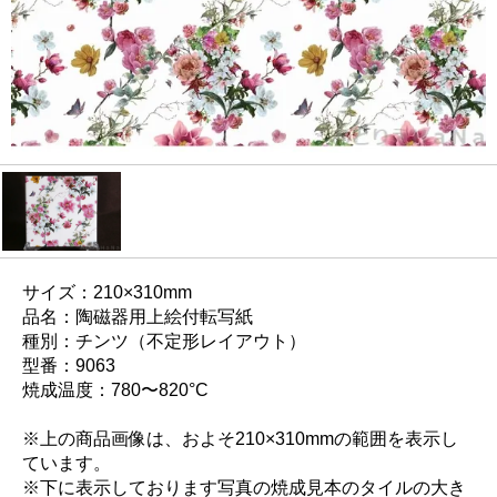
サイズ：210×310mm
品名：陶磁器用上絵付転写紙
種別：チンツ（不定形レイアウト）
型番：9063
焼成温度：780〜820°C
※上の商品画像は、およそ210×310mmの範囲を表示し
ています。
※下に表示しております写真の焼成見本のタイルの大き