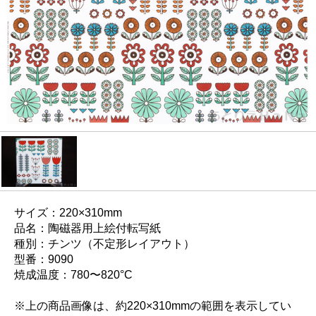
サイズ：220×310mm
品名：陶磁器用上絵付転写紙
種別：チンツ（不定形レイアウト）
型番：9090
焼成温度：780〜820°C
※上の商品画像は、約220×310mmの範囲を表示してい