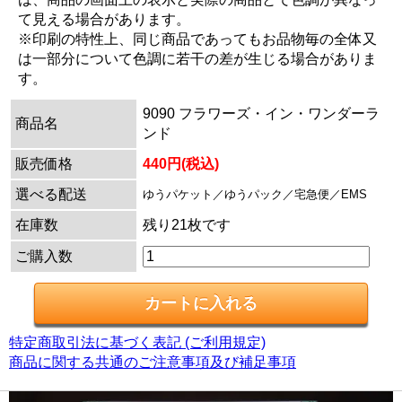
て見える場合があります。
※印刷の特性上、同じ商品であってもお品物毎の全体又
は一部分について色調に若干の差が生じる場合がありま
す。
9090 フラワーズ・イン・ワンダーラ
商品名
ンド
販売価格
440円(税込)
選べる配送
ゆうパケット／ゆうパック／宅急便／EMS
在庫数
残り21枚です
ご購入数
特定商取引法に基づく表記 (ご利用規定)
商品に関する共通のご注意事項及び補足事項