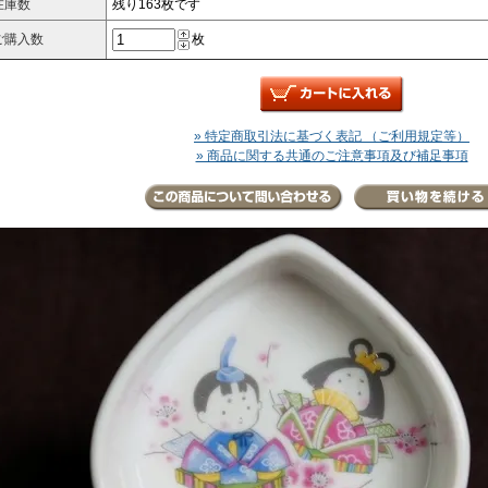
在庫数
残り163枚です
ご購入数
枚
» 特定商取引法に基づく表記 （ご利用規定等）
» 商品に関する共通のご注意事項及び補足事項