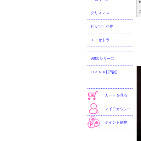
クリスマス
ビッツ・小物
エトセトラ
9000シリーズ
ＨａＮａ転写紙
カートを見る
マイアカウント
ポイント制度