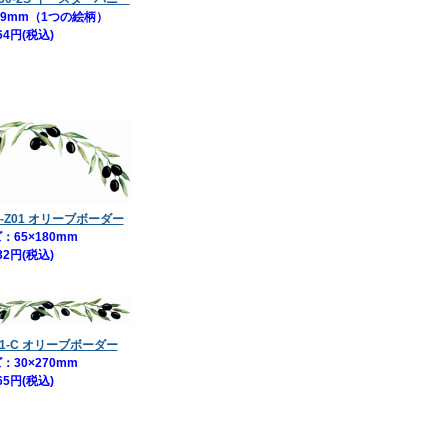
9mm（1つの絵柄）
64円(税込)
1-Z01 オリーブボーダー
：65×180mm
32円(税込)
21-C オリーブボーダー
：30×270mm
65円(税込)