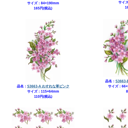
サイズ
サイズ：84×190mm
1
165円(税込)
品名：
S3663
品名：
S3663-A わすれな草ピンク
サイズ：66
サイズ：115×64mm
110円(税込)