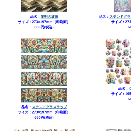
品名：
黎明の波涛
品名：
ステンドグラ
サイズ：273×197mm（印刷面）
サイズ：27
660円(税込)
6
品名：
サイズ：19
6
品名：
ステンドグラスラップ
サイズ：273×197mm（印刷面）
660円(税込)