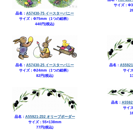
サイズ：Φ3
2
品名：
A57430-75 イースターバニー
サイズ：Φ75mm（1つの絵柄）
440円(税込)
品名：
A57430-25 イースターバニー
品名：
A5592
サイズ：Φ24mm（1つの絵柄）
サイズ
82円(税込)
1
品名：
A559
サイズ
1
品名：
A55921-Z02 オリーブボーダー
サイズ：55×138mm
77円(税込)