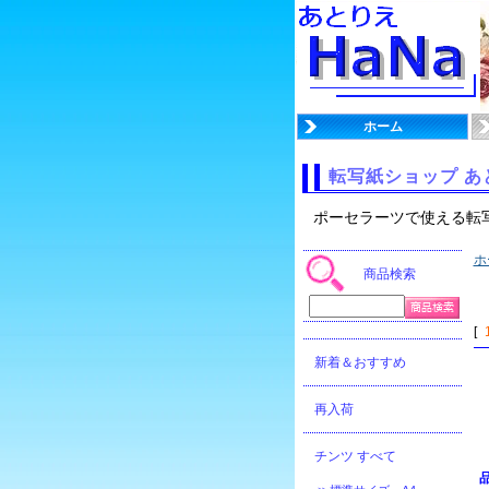
ホーム
転写紙ショップ あ
ポーセラーツで使える転
ホ
商品検索
[
新着＆おすすめ
再入荷
チンツ すべて