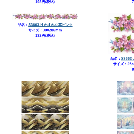
198円(税込)
品名：
S3663-H わすれな草ピンク
サイズ：30×286mm
132円(税込)
品名：
S366
サイズ：25