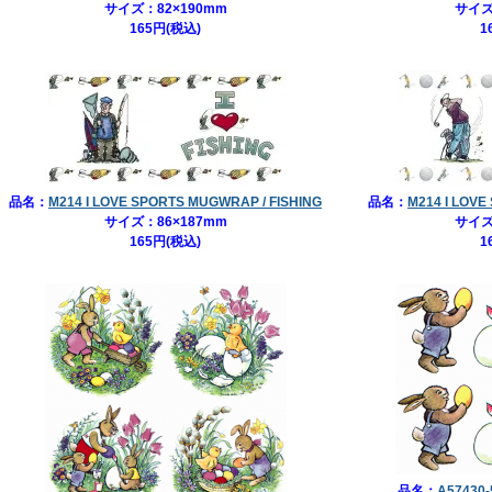
サイズ：82×190mm
サイズ
165円(税込)
1
品名：
M214 I LOVE SPORTS MUGWRAP / FISHING
品名：
M214 I LOV
サイズ：86×187mm
サイズ
165円(税込)
1
品名：
A5743