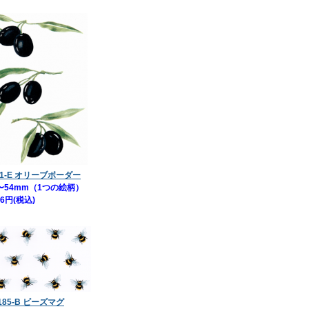
21-E オリーブボーダー
〜54mm（1つの絵柄）
66円(税込)
185-B ビーズマグ