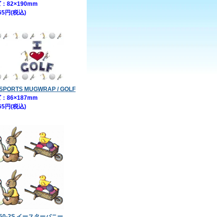
：82×190mm
65円(税込)
E SPORTS MUGWRAP / GOLF
：86×187mm
65円(税込)
0-50-2S イースターバニー