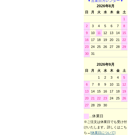
▼営業日カレンダー▼
2026年8月
日
月
火
水
木
金
土
1
2
3
4
5
6
7
8
9
10
11
12
13
14
15
16
17
18
19
20
21
22
23
24
25
26
27
28
29
30
31
2026年9月
日
月
火
水
木
金
土
1
2
3
4
5
6
7
8
9
10
11
12
13
14
15
16
17
18
19
20
21
22
23
24
25
26
27
28
29
30
…休業日
※ご注文は休業日でも受け付
けいたします。詳しくはこち
ら→
[休業日について]