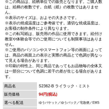
※この商品は、絵柄単位での販売となります。ご購入数
は、絵柄の枚数です。台紙（紙）の枚数ではありませ
ん。
※表示のサイズは、およその大きさです。
※表示の焼成温度はご参考値です。適切な焼成温度は、
お客様の制作条件により異なります。
※この転写紙は、販売用の作品に使用できます。絵付け
教室や体験会等でのご使用についても制限事項はありま
せん。
※ご使用のパソコンやスマートフォン等の画面によって
は、商品の画面上の表示と実際の商品とで色調が異なっ
て見える場合があります。
※印刷の特性上、同じ商品であってもお品物毎の全体又
は一部分について色調に若干の差が生じる場合がありま
す。
商品名
S2362-B ライラック・ミスト
販売価格
94円(税込)
選べる配送
ゆうパケット／ゆうパック／宅急便／EMS