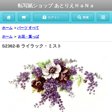
転写紙ショップ あとりえＨａＮａ
ログイン
検索
ホーム
＞
パーツ すべて
ホーム
＞
お花・葉っぱ
S2362-B ライラック・ミスト