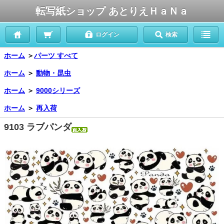
転写紙ショップ あとりえＨａＮａ
ログイン
検索
ホーム
＞
パーツ すべて
ホーム
＞
動物・昆虫
ホーム
＞
9000シリーズ
ホーム
＞
再入荷
9103 ラブパンダ