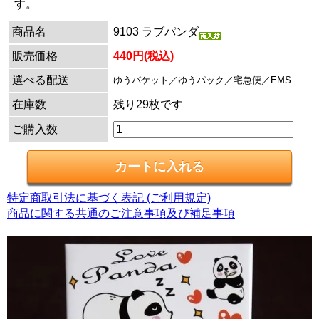
す。
商品名
9103 ラブパンダ
販売価格
440円(税込)
選べる配送
ゆうパケット／ゆうパック／宅急便／EMS
在庫数
残り29枚です
ご購入数
特定商取引法に基づく表記 (ご利用規定)
商品に関する共通のご注意事項及び補足事項