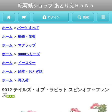
転写紙ショップ あとりえＨａＮａ
ログイン
検索
ホーム
＞
パーツ すべて
ホーム
＞
動物・昆虫
ホーム
＞
マグラップ
ホーム
＞
9000シリーズ
ホーム
＞
イースター
ホーム
＞
絵本・おとぎ話
ホーム
＞
再入荷
9012 テイルズ・オブ・ラビット スピンオフ～フレン
ズ