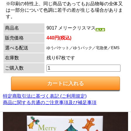
※印刷の特性上、同じ商品であってもお品物毎の全体又
は一部分について色調に若干の差が生じる場合がありま
す。
商品名
9017 メリークリスマス
販売価格
440円(税込)
選べる配送
ゆうパケット／ゆうパック／宅急便／EMS
在庫数
残り67枚です
ご購入数
特定商取引法に基づく表記 (ご利用規定)
商品に関する共通のご注意事項及び補足事項