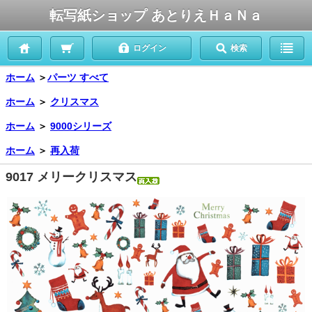
転写紙ショップ あとりえＨａＮａ
ログイン
検索
ホーム
＞
パーツ すべて
ホーム
＞
クリスマス
ホーム
＞
9000シリーズ
ホーム
＞
再入荷
9017 メリークリスマス