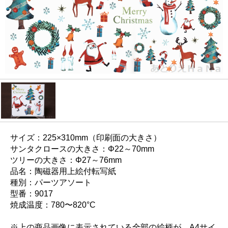
サイズ：225×310mm（印刷面の大きさ）
サンタクロースの大きさ：Φ22～70mm
ツリーの大きさ：Φ27～76mm
品名：陶磁器用上絵付転写紙
種別：パーツアソート
型番：9017
焼成温度：780〜820°C
※上の商品画像に表示されている全部の絵柄が、A4サイ