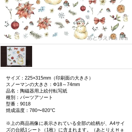
サイズ：225×315mm（印刷面の大きさ）
スノーマンの大きさ：Φ18～74mm
品名：陶磁器用上絵付転写紙
種別：パーツアソート
型番：9018
焼成温度：780〜820°C
※上の商品画像に表示されている全部の絵柄が、A4サイ
ズの台紙1シート（1枚）に含まれます。（あとりえＨａ