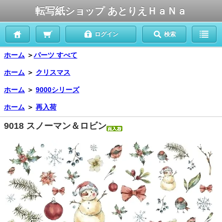
転写紙ショップ あとりえＨａＮａ
ログイン
検索
ホーム
＞
パーツ すべて
ホーム
＞
クリスマス
ホーム
＞
9000シリーズ
ホーム
＞
再入荷
9018 スノーマン＆ロビン