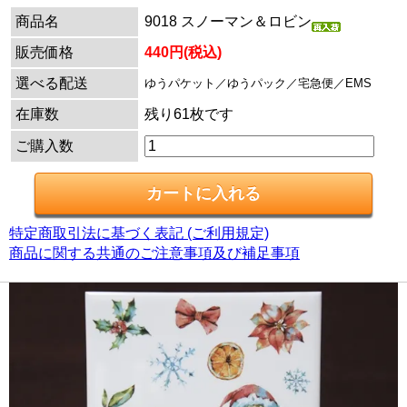
商品名
9018 スノーマン＆ロビン
販売価格
440円(税込)
選べる配送
ゆうパケット／ゆうパック／宅急便／EMS
在庫数
残り61枚です
ご購入数
特定商取引法に基づく表記 (ご利用規定)
商品に関する共通のご注意事項及び補足事項