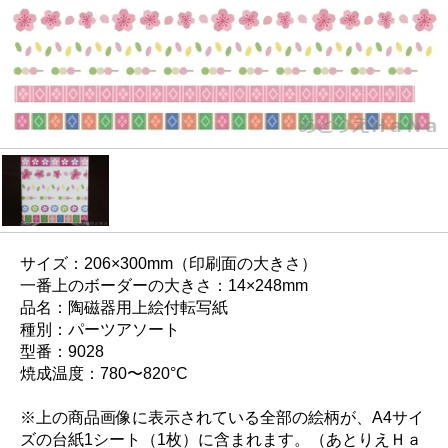
サイズ：206×300mm（印刷面の大きさ）
一番上のボーダーの大きさ：14×248mm
品名：陶磁器用上絵付転写紙
種別：パーツアソート
型番：9028
焼成温度：780〜820°C
※上の商品画像に表示されている全部の絵柄が、A4サイ
ズの台紙1シート（1枚）に含まれます。（あとりえＨａ