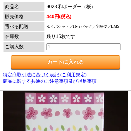
商品名
9028 和ボーダー（桜）
販売価格
440円(税込)
選べる配送
ゆうパケット／ゆうパック／宅急便／EMS
在庫数
残り15枚です
ご購入数
特定商取引法に基づく表記 (ご利用規定)
商品に関する共通のご注意事項及び補足事項