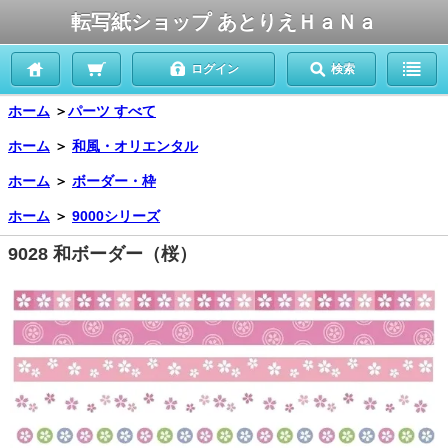
転写紙ショップ あとりえＨａＮａ
ログイン
検索
ホーム
＞
パーツ すべて
ホーム
＞
和風・オリエンタル
ホーム
＞
ボーダー・枠
ホーム
＞
9000シリーズ
9028 和ボーダー（桜）