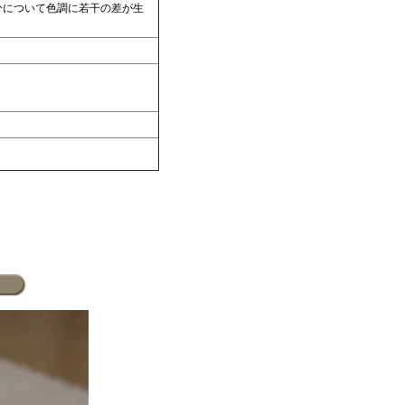
分について色調に若干の差が生