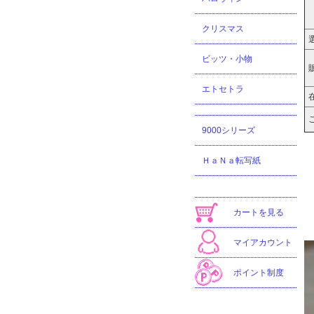
クリスマス
ビッツ・小物
エトセトラ
9000シリーズ
ＨａＮａ転写紙
カートを見る
マイアカウント
ポイント制度